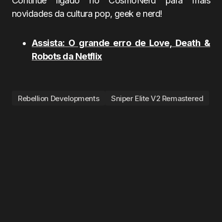
Continue ligado no CosmoNerd para mais
novidades da cultura pop, geek e nerd!
Assista: O grande erro de Love, Death &
Robots da Netflix
Rebellion Developments
Sniper Elite V2 Remastered