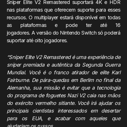
Sniper Elite V2 Remastered suportará 4K e HDR
nas plataformas que oferecem suporte para esses
recursos. O multiplayer estará disponível em todas
as plataformas e pode ter até 16
jogadores. A versão do Nintendo Switch só poderá
suportar até oito jogadores.
“Sniper Elite V2 Remastered é uma experiência de
sniper premiada e autêntica da Segunda Guerra
Mundial. Você é o franco atirador de elite Karl
Fairburne. De pára-quedas em Berlim no final da
Alemanha, sua missão é evitar que a tecnologia
do programa de foguetes Nazi V2 caia nas mãos
do exército vermelho sitiante. Você irá ajudar os
principais cientistas interessados ​​em desertar
para os EUA, e acabar com aqueles que
ajudariam os russos.