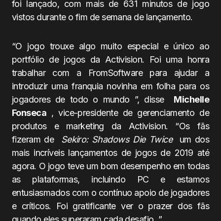
foi lançado, com mais de 631 minutos de jogo
vistos durante o fim de semana de lançamento.
“O jogo
trouxe algo muito especial e único ao
portfólio de jogos da Activision. Foi uma honra
trabalhar com a FromSoftware para ajudar a
introduzir uma franquia novinha em folha para os
jogadores de todo o mundo ”, disse
Michelle
Fonseca
, vice-presidente de gerenciamento de
produtos e marketing da Activision. “Os fãs
fizeram de
Sekiro: Shadows Die Twice
um dos
mais incríveis lançamentos de jogos de 2019 até
agora. O jogo teve um bom desempenho em todas
as plataformas, incluindo PC e estamos
entusiasmados com o contínuo apoio de jogadores
e críticos. Foi gratificante ver o prazer dos fãs
quando eles superaram cada desafio. ”