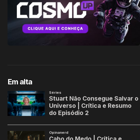
Em alta