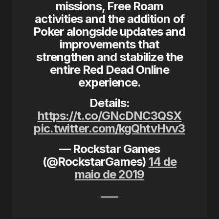
missions, Free Roam
activities and the addition of
Poker alongside updates and
improvements that
strengthen and stabilize the
entire Red Dead Online
experience.
Details:
https://t.co/GNcDNC3QSX
pic.twitter.com/kgQhtvHvv3
— Rockstar Games
(@RockstarGames)
14 de
maio de 2019