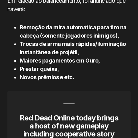
Em relação ao balanceamento, foi anunciado que
haverá:
Remoção da mira automática para tiro na
cabeça (somente jogadores inimigos),
Trocas de arma mais rápidas/iluminação
instantânea de projétil
,
Maiores pagamentos em Ouro,
Prestar queixa,
Novos prêmios e etc.
Red Dead Online today brings
a host of new gameplay
including cooperative story