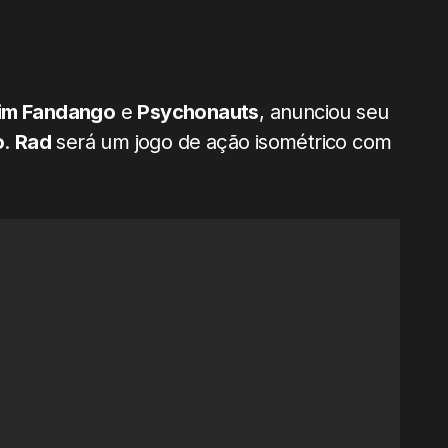
im Fandango
e
Psychonauts
, anunciou seu
o
.
Rad
será um jogo de ação isométrico com