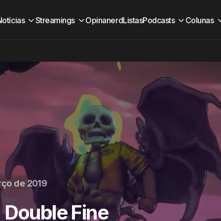
Notícias
Streamings
Opinanerd
Listas
Podcasts
Colunas
rço de 2019
 Double Fine