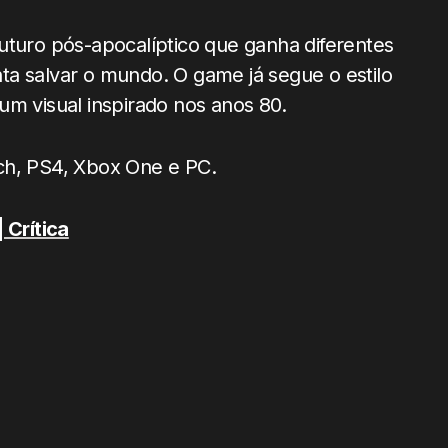
uturo pós-apocalíptico que ganha diferentes
ta salvar o mundo. O game já segue o estilo
um visual inspirado nos anos 80.
ch, PS4, Xbox One e PC.
 Crítica