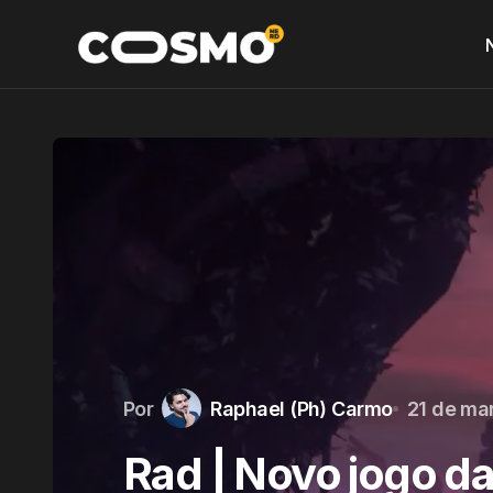
Por
Raphael (Ph) Carmo
21 de ma
Rad | Novo jogo da