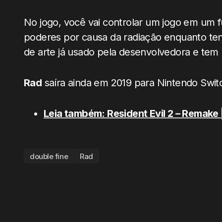
No jogo, você vai controlar um jogo em um f
poderes por causa da radiação enquanto ten
de arte já usado pela desenvolvedora e tem 
Rad
saíra ainda em 2019 para Nintendo Swit
Leia também: Resident Evil 2 – Remake |
double fine
Rad