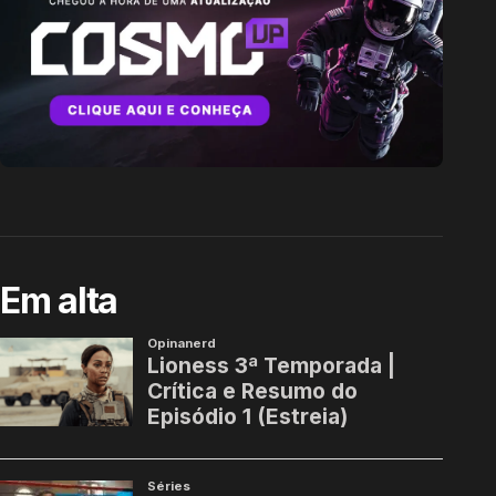
Em alta