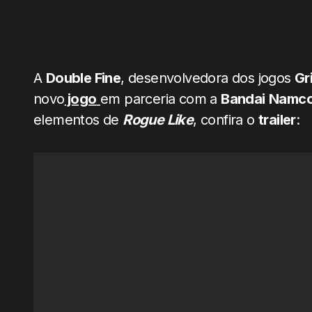
A
Double Fine
, desenvolvedora dos jogos
Gr
novo
jogo
em parceria com a
Bandai
Namc
elementos de
Rogue Like
, confira o
trailer
: