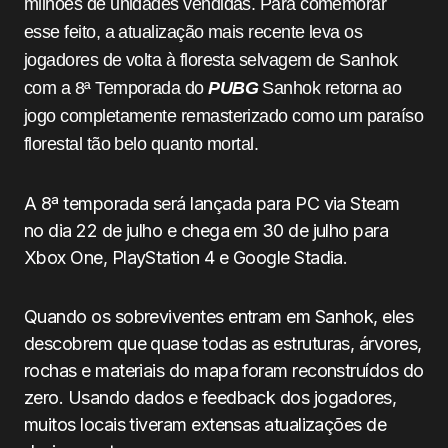
milhões de unidades vendidas. Para comemorar
esse feito, a atualização mais recente leva os
jogadores de volta à floresta selvagem de Sanhok
com a 8ª Temporada do
PUBG
Sanhok retorna ao
jogo completamente remasterizado como um paraíso
florestal tão belo quanto mortal.
A 8ª temporada será lançada para PC via Steam
no dia 22 de julho e chega em 30 de julho para
Xbox One, PlayStation 4 e Google Stadia.
Quando os sobreviventes entram em Sanhok, eles
descobrem que quase todas as estruturas, árvores,
rochas e materiais do mapa foram reconstruídos do
zero. Usando dados e feedback dos jogadores,
muitos locais tiveram extensas atualizações de