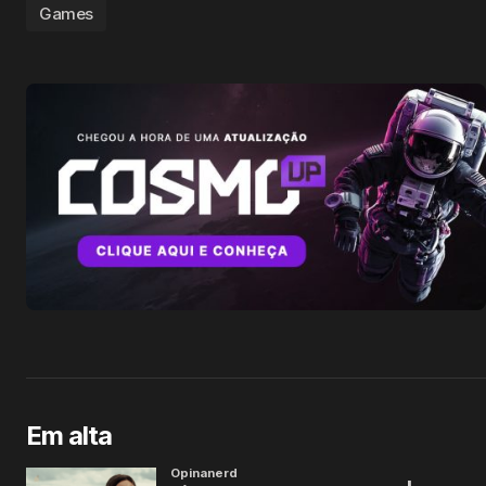
Games
Em alta