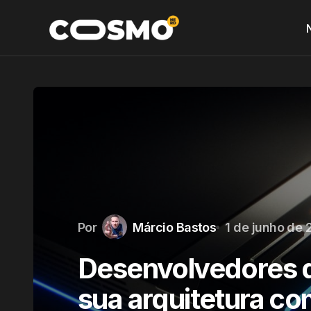
Por
Márcio Bastos
1 de junho de
Desenvolvedores 
sua arquitetura co