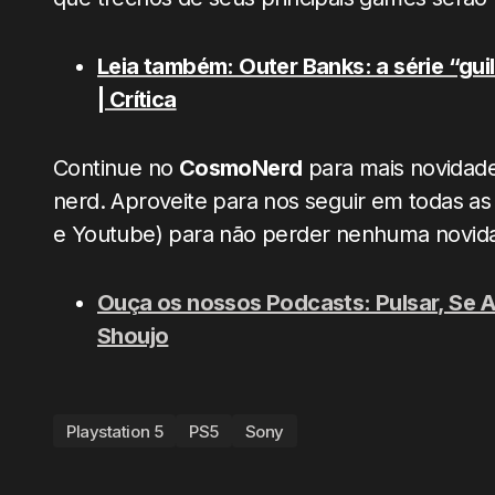
Leia também: Outer Banks: a série “gui
| Crítica
Continue no
CosmoNerd
para mais novidades
nerd. Aproveite para nos seguir em todas as 
e Youtube) para não perder nenhuma novid
Ouça os nossos Podcasts: Pulsar, Se 
Shoujo
Playstation 5
PS5
Sony