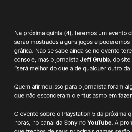
Na próxima quinta (4), teremos um evento 
serão mostrados alguns jogos e poderemos 
gráfica. Não se sabe ainda se no evento ter
console, mas o jornalista
Jeff Grubb
, do site
“será melhor do que a de qualquer outro da h
Quem afirmou isso para o jornalista foram a
que não esconderam o entusiasmo em fazer p
O evento sobre o Playstation 5 da próxima
horas, no canal da Sony no
YouTube
. A pr
que trechos de seus principais games serão 