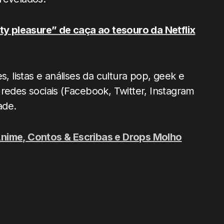
lty pleasure” de caça ao tesouro da Netflix
, listas e análises da cultura pop, geek e
redes sociais (Facebook, Twitter, Instagram
ade.
Anime, Contos & Escribas e Drops Molho