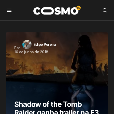
Edipo Pereira
Por
10 de junho de 2018
Shadow of the Tomb
Raider ganha trailer na E3