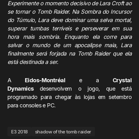
Experimente o momento decisivo de Lara Croft ao
se tornar o Tomb Raider. Na Sombra do Incursor
do Túmulo, Lara deve dominar uma selva mortal,
superar tumbas terríveis e perseverar em sua
hora mais sombria. Enquanto ela corre para
salvar o mundo de um apocalipse maia, Lara
finalmente será forjada na Tomb Raider que ela
está destinada a ser.
A
Eidos-Montréal
e a
Crystal
Dynamics
desenvolvem o jogo, que está
programado para chegar às lojas em setembro
para consoles e PC.
E3 2018
shadow of the tomb raider