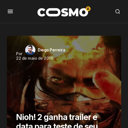
Diego Perreira
Por
22 de maio de 2019
Nioh! 2 ganha trailer e
data para teste de seu