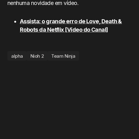
nenhuma novidade em vídeo.
Assista: o grande erro de Love, Death &
Robots da Netflix [Vídeo do Canal]
alpha
Nioh 2
Team Ninja