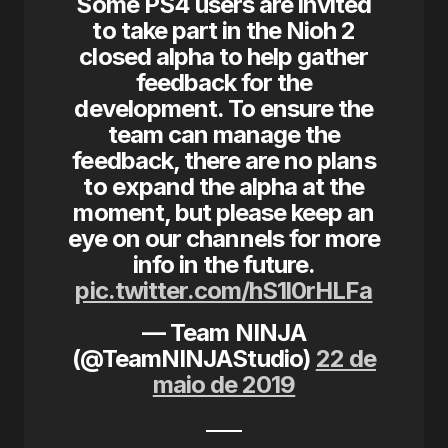
Some PS4 users are invited
to take part in the Nioh 2
closed alpha to help gather
feedback for the
development. To ensure the
team can manage the
feedback, there are no plans
to expand the alpha at the
moment, but please keep an
eye on our channels for more
info in the future.
pic.twitter.com/hS1l0rHLFa
— Team NINJA
(@TeamNINJAStudio)
22 de
maio de 2019