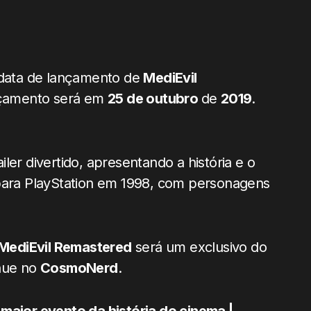
 data de lançamento de
MediEvil
lançamento será em
25 de outubro
de
2019
.
ler divertido, apresentando a história e o
 para PlayStation em 1998, com personagens
MediEvil Remastered
será um exclusivo do
inue no
CosmoNerd
.