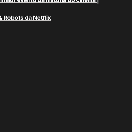
maior evento da história do cinema |
& Robots da Netflix