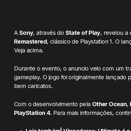
A
Sony
, através do
State of Play
, revelou a
Remastered
, clássico de Playstation 1. O 
Veja acima.
Durante o evento, o anuncio veio com um trai
gameplay. O jogo foi originalmente lançado
bem caricatos.
Com o desenvolvimento pela
Other Ocean
,
PlayStation 4
. Para mais informações, cont