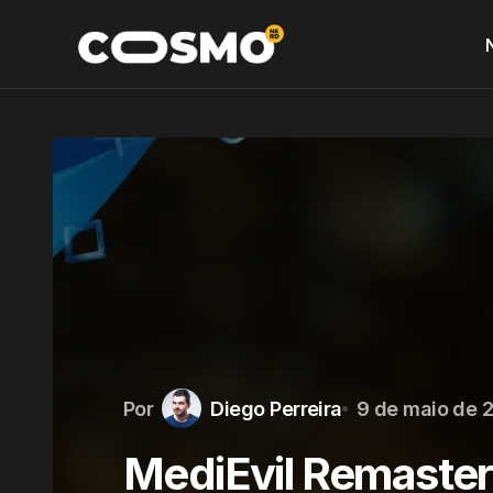
Por
Diego Perreira
9 de maio de 
MediEvil Remastere