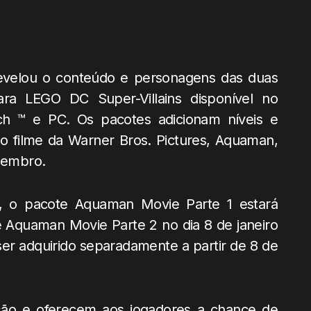
revelou o conteúdo e personagens das duas
a LEGO DC Super-Villains disponível no
ch ™ e PC. Os pacotes adicionam níveis e
 filme da Warner Bros. Pictures, Aquaman,
ezembro.
 o pacote Aquaman Movie Parte 1 estará
 Aquaman Movie Parte 2 no dia 8 de janeiro
 adquirido separadamente a partir de 8 de
ão e oferecem aos jogadores a chance de