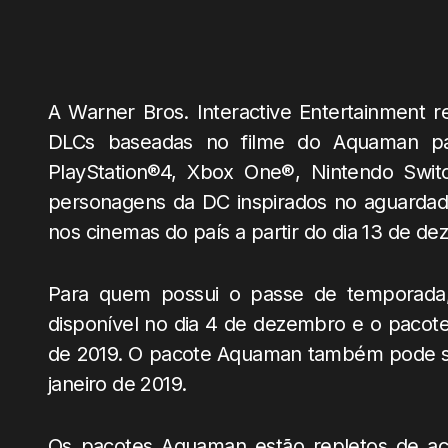
A Warner Bros. Interactive Entertainment 
DLCs baseadas no filme do Aquaman par
PlayStation®4, Xbox One®, Nintendo Swit
personagens da DC inspirados no aguardado
nos cinemas do país a partir do dia 13 de d
Para quem possui o passe de temporada,
disponível no dia 4 de dezembro e o pacote
de 2019. O pacote Aquaman também pode ser
janeiro de 2019.
Os pacotes Aquaman estão repletos de aç