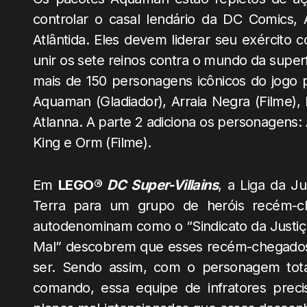
controlar o casal lendário da DC Comics,
Atlântida. Eles devem liderar seu exército
unir os sete reinos contra o mundo da super
mais de 150 personagens icônicos do jogo pr
Aquaman (Gladiador), Arraia Negra (Filme),
Atlanna. A parte 2 adiciona os personagens:
King e Orm (Filme).
Em
LEGO®
DC Super-Villains
, a Liga da J
Terra para um grupo de heróis recém-c
autodenominam como o “Sindicato da Justiça
Mal” descobrem que esses recém-chegados 
ser. Sendo assim, com o personagem tota
comando, essa equipe de infratores precis