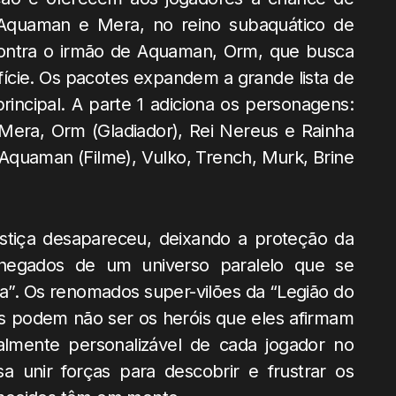
 Aquaman e Mera, no reino subaquático de
 contra o irmão de Aquaman, Orm, que busca
fície. Os pacotes expandem a grande lista de
incipal. A parte 1 adiciona os personagens:
 Mera, Orm (Gladiador), Rei Nereus e Rainha
 Aquaman (Filme), Vulko, Trench, Murk, Brine
ustiça desapareceu, deixando a proteção da
hegados de um universo paralelo que se
”. Os renomados super-vilões da “Legião do
podem não ser os heróis que eles afirmam
lmente personalizável de cada jogador no
a unir forças para descobrir e frustrar os