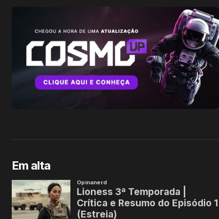
Em alta