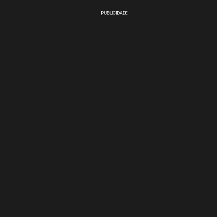
PUBLICIDADE