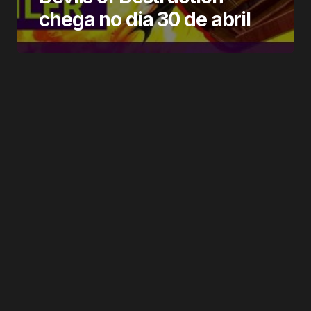
chega no dia 30 de abril