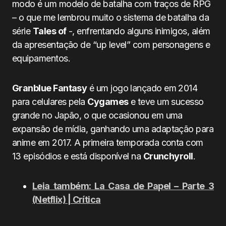
modo é um modelo de batalha com traços de RPG
– o que me lembrou muito o sistema de batalha da
série
Tales of
-, enfrentando alguns inimigos, além
da apresentação de “up level” com personagens e
equipamentos.
Granblue Fantasy
é um jogo lançado em 2014
para celulares pela
Cygames
e teve um sucesso
grande no Japão, o que ocasionou em uma
expansão de mídia, ganhando uma adaptação para
anime em 2017. A primeira temporada conta com
13 episódios e está disponível na
Crunchyroll
.
Leia também: La Casa de Papel – Parte 3
(Netflix) | Crítica