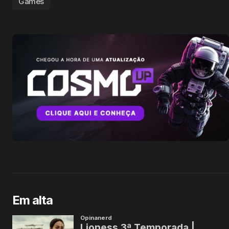
Games
Em alta