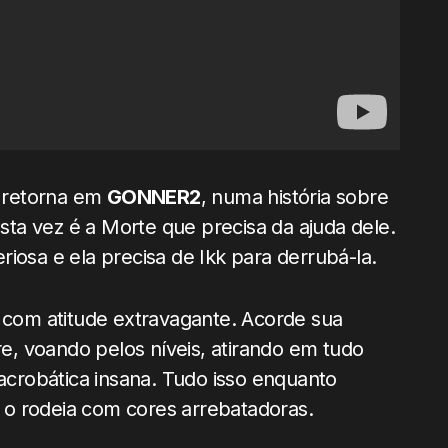
e retorna em
GONNER2
, numa história sobre
ta vez é a Morte que precisa da ajuda dele.
iosa e ela precisa de Ikk para derrubá-la.
s com atitude extravagante. Acorde sua
re, voando pelos níveis, atirando em tudo
crobática insana. Tudo isso enquanto
o rodeia com cores arrebatadoras.