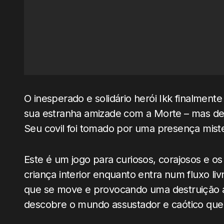
O inesperado e solidário herói Ikk finalment
sua estranha amizade com a Morte – mas des
Seu covil foi tomado por uma presença mister
Este é um jogo para curiosos, corajosos e o
criança interior enquanto entra num fluxo liv
que se move e provocando uma destruição a
descobre o mundo assustador e caótico que 