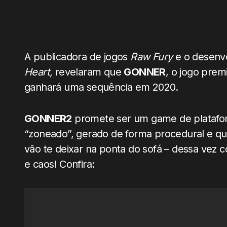
A publicadora de jogos
Raw Fury
e o desenv
Heart,
revelaram que
GONNER
, o jogo prem
ganhará uma sequência em 2020.
GONNER2
promete ser um game de platafor
“zoneado”, gerado de forma procedural e q
vão te deixar na ponta do sofá – dessa vez 
e caos! Confira: