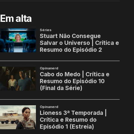
Em alta