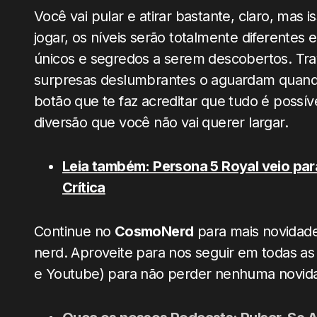
Você vai pular e atirar bastante, claro, ma
jogar, os níveis serão totalmente diferentes
únicos e segredos a serem descobertos. Tra
surpresas deslumbrantes o aguardam quando 
botão que te faz acreditar que tudo é possív
diversão que você não vai querer largar.
Leia também: Persona 5 Royal veio pa
Crítica
Continue no
CosmoNerd
para mais novidades
nerd. Aproveite para nos seguir em todas as 
e Youtube) para não perder nenhuma novid