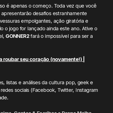
s isso é apenas o começo. Toda vez que você
 e apresentarão desafios estranhamente
vessuras empolgantes, ação giratória e
o jogo for lançado ainda este ano. Ative o
el,
GONNER2
fará o impossível para ser a
ra roubar seu coração (novamente!)
|
, listas e análises da cultura pop, geek e
redes sociais (Facebook, Twitter, Instagram
ade.