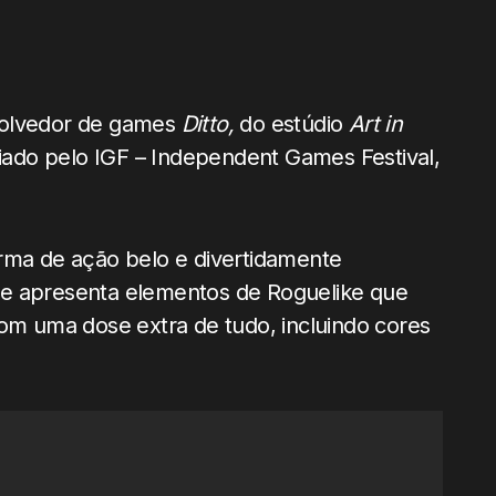
olvedor de games
Ditto,
do estúdio
Art in
iado pelo IGF – Independent Games Festival,
ma de ação belo e divertidamente
ue apresenta elementos de Roguelike que
com uma dose extra de tudo, incluindo cores