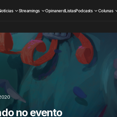
Notícias
Streamings
Opinanerd
Listas
Podcasts
Colunas
 2020
ado no evento