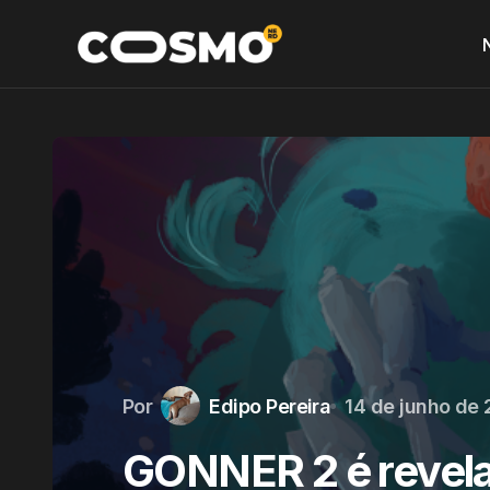
Por
Edipo Pereira
14 de junho de
GONNER 2 é revel