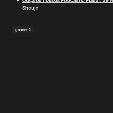
Ouça os nossos Podcasts: Pulsar, Se 
Shoujo
gonner 2