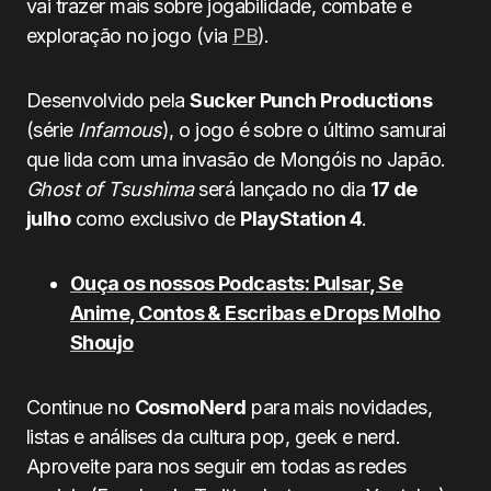
vai trazer mais sobre jogabilidade, combate e
exploração no jogo (via
PB
).
Desenvolvido pela
Sucker Punch Productions
(série
Infamous
), o jogo é sobre o último samurai
que lida com uma invasão de Mongóis no Japão.
Ghost of Tsushima
será lançado no dia
17 de
julho
como exclusivo de
PlayStation 4
.
Ouça os nossos Podcasts: Pulsar, Se
Anime, Contos & Escribas e Drops Molho
Shoujo
Continue no
CosmoNerd
para mais novidades,
listas e análises da cultura pop, geek e nerd.
Aproveite para nos seguir em todas as redes