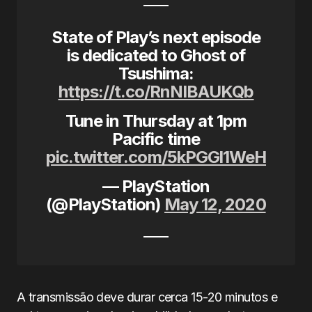
State of Play’s next episode
is dedicated to Ghost of
Tsushima:
https://t.co/RnNIBAUKQb
Tune in Thursday at 1pm
Pacific time
pic.twitter.com/5kPGGl1WeH
— PlayStation
(@PlayStation)
May 12, 2020
A transmissão deve durar cerca 15-20 minutos e