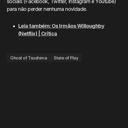
sociais (Facebook, Twitter, Instagram e Youtube)
para não perder nenhuma novidade.
Leia também: Os Irmãos Willoughby
(Netflix) | Crítica
Ghost of Tsushima
State of Play