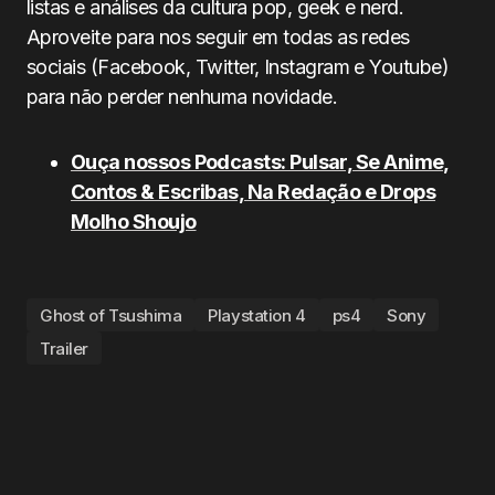
listas e análises da cultura pop, geek e nerd.
Aproveite para nos seguir em todas as redes
sociais (Facebook, Twitter, Instagram e Youtube)
para não perder nenhuma novidade.
Ouça nossos Podcasts: Pulsar, Se Anime,
Contos & Escribas, Na Redação e Drops
Molho Shoujo
Ghost of Tsushima
Playstation 4
ps4
Sony
Trailer