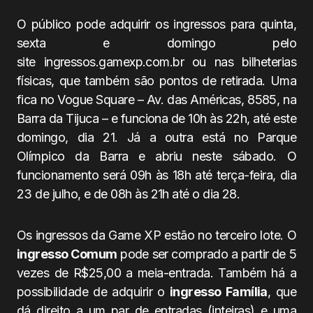
O público pode adquirir os ingressos para quinta,
sexta e domingo pelo
site ingressos.gamexp.com.br ou nas bilheterias
físicas, que também são pontos de retirada. Uma
fica no Vogue Square – Av. das Américas, 8585, na
Barra da Tijuca – e funciona de 10h às 22h, até este
domingo, dia 21. Já a outra está no Parque
Olímpico da Barra e abriu neste sábado. O
funcionamento será 09h às 18h até terça-feira, dia
23 de julho, e de 08h às 21h até o dia 28.
Os ingressos da Game XP estão no terceiro lote. O
ingresso Comum
pode ser comprado a partir de 5
vezes de R$25,00 a meia-entrada. Também há a
possibilidade de adquirir o
ingresso
Família
, que
dá direito a um par de entradas (inteiras) e uma