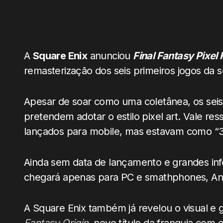
A
Square Enix
anunciou
Final Fantasy Pixel
remasterização dos seis primeiros jogos da sé
Apesar de soar como uma coletânea, os sei
pretendem adotar o estilo pixel art. Vale res
lançados para mobile, mas estavam como “
Ainda sem data de lançamento e grandes i
chegará apenas para PC e smathphones, And
A Square Enix também já revelou o visual e