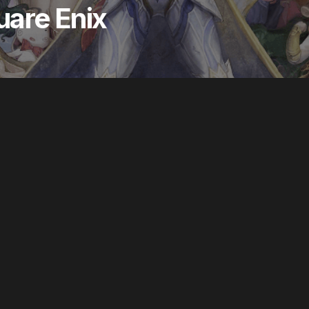
uare Enix