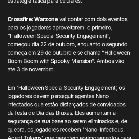
estratégia tática para celulares.
Crossfire: Warzone
vai contar com dois eventos
para os jogadores aproveitarem: o primeiro,
“Halloween Special Security Engagement”,
começou dia 22 de outubro, enquanto o segundo
começa em 29 de outubro e se chama “Halloween
Boom Boom with Spooky Mansion”. Ambos vão
até 3 de novembro.
Em ‘Halloween Special Security Engagement’, os
jogadores devem perseguir agentes Nano
infectados que estão disfarçados de convidados
da festa de Dia das Bruxas. Eles aumentam a
segurança de sua base ao serem eliminados e, de
quebra, os jogadores recebem ‘Nano-Infectious
Agent Tokens’, que garantem aprimoramentos para