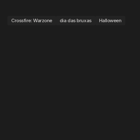
Crossfire: Warzone
dia das bruxas
Halloween