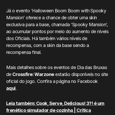
Já o evento ‘Halloween Boom Boom with Spooky
Mansion’ oferece a chance de obter uma skin
exclusiva para a base, chamada ‘Spooky Mansion’,
ao acumular pontos por meio do aumento de níveis
dos Oficiais. Há também vários níveis de
recompensa, com a skin da base sendo a
recompensa final.
Mais detalhes sobre os eventos de Dia das Bruxas
de
Crossfire: Warzone
estarão disponíveis no site
oficial do jogo. Confira a página no Facebook
aqui
.
Leia também: Cook, Serve, Delicious! 3?! é um
frenético simulador de cozinha | Crítica