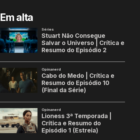
Em alta