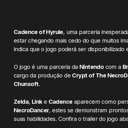
Cadence of Hyrule
, uma parceria inesperad
estar chegando mais cedo do que muitos i
indica que o jogo poderá ser disponibilizado
O jogo é uma parceria da
Nintendo
com a
B
cargo da produção de
Crypt of The NecroD
Chunsoft
.
Zelda
,
Link
e
Cadence
aparecem como perso
NecroDancer
, estes se demonstram prontos
suas habilidades. Confira o trailer do jogo aba