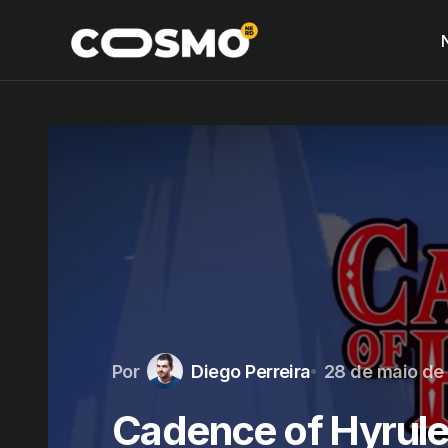
Por
Diego Perreira
28 de maio de
Cadence of Hyrule