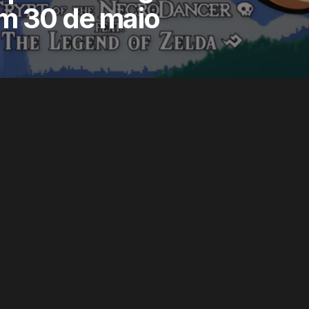
m 30 de maio