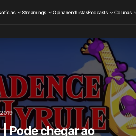
Notícias
Streamings
Opinanerd
Listas
Podcasts
Colunas
 2019
 | Pode chegar ao