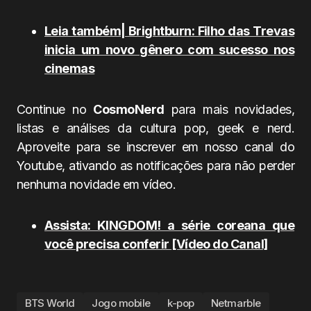
Leia também| Brightburn: Filho das Trevas
inicia um novo gênero com sucesso nos
cinemas
Continue no
CosmoNerd
para mais novidades,
listas e análises da cultura pop, geek e nerd.
Aproveite para se inscrever em nosso canal do
Youtube, ativando as notificações para não perder
nenhuma novidade em vídeo.
Assista: KINGDOM! a série coreana que
você precisa conferir
[Vídeo do Canal]
BTS World
Jogo mobile
k-pop
Netmarble