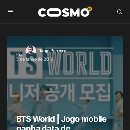
Diego Perreira
Por
5 de junho de 2019
BTS World | Jogo mobile
ganha data de