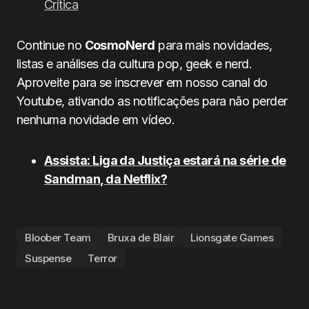
Crítica
Continue no
CosmoNerd
para mais novidades,
listas e análises da cultura pop, geek e nerd.
Aproveite para se inscrever em nosso canal do
Youtube, ativando as notificações para não perder
nenhuma novidade em vídeo.
Assista: Liga da Justiça estará na série de
Sandman, da Netflix?
Bloober Team
Bruxa de Blair
Lionsgate Games
Suspense
Terror