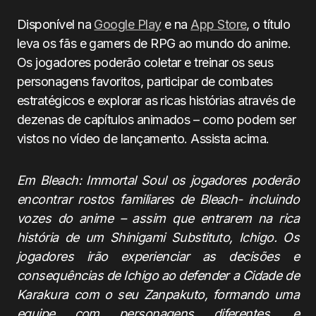
Disponível na
Google Play
e na
App Store
, o título
leva os fãs e gamers de RPG ao mundo do anime.
Os jogadores poderão coletar e treinar os seus
personagens favoritos, participar de combates
estratégicos e explorar as ricas histórias através de
dezenas de capítulos animados – como podem ser
vistos no vídeo de lançamento. Assista acima.
Em Bleach: Immortal Soul os jogadores poderão
encontrar rostos familiares de Bleach- incluindo
vozes do anime – assim que entrarem na rica
história de um Shinigami Substituto, Ichigo. Os
jogadores irão experienciar as decisões e
consequências de Ichigo ao defender a Cidade de
Karakura com o seu Zanpakuto, formando uma
equipe com personagens diferentes, e