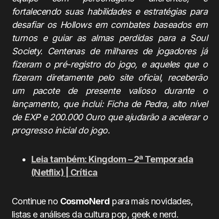
fortalecendo suas habilidades e estratégias para
desafiar os Hollows em combates baseados em
turnos e guiar as almas perdidas para a Soul
Society. Centenas de milhares de jogadores já
fizeram o pré-registro do jogo, e aqueles que o
fizeram diretamente pelo site oficial, receberão
um pacote de presente valioso durante o
lançamento, que inclui: Ficha de Pedra, alto nível
de EXP e 200.000 Ouro que ajudarão a acelerar o
progresso inicial do jogo.
Leia também: Kingdom – 2ª Temporada
(Netflix) | Crítica
Continue no
CosmoNerd
para mais novidades,
listas e análises da cultura pop, geek e nerd.