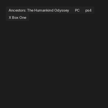
Ancestors: The Humankind Odyssey
PC
ps4
X Box One