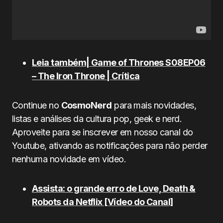
Leia também| Game of Thrones S08EP06
– The Iron Throne | Crítica
Continue no
CosmoNerd
para mais novidades,
listas e análises da cultura pop, geek e nerd.
Aproveite para se inscrever em nosso canal do
Youtube, ativando as notificações para não perder
nenhuma novidade em vídeo.
Assista: o grande erro de Love, Death &
Robots da Netflix [Vídeo do Canal]