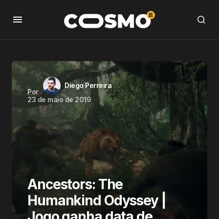
Diego Perreira
Por
23 de maio de 2019
Ancestors: The
Humankind Odyssey |
Jogo ganha data de