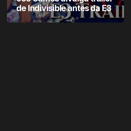
de Indivisible antes da E3