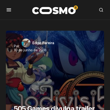
Edipo Pereira
Por
10 de junho de 2018
505 Games divulga trailer