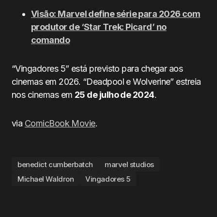
Visão: Marvel define série para 2026 com
produtor de ‘Star Trek: Picard’ no
comando
“Vingadores 5” está previsto para chegar aos
cinemas em 2026. “Deadpool e Wolverine” estreia
nos cinemas em
25 de julho de 2024
.
via
ComicBook Movie
.
benedict cumberbatch
marvel studios
Michael Waldron
Vingadores 5