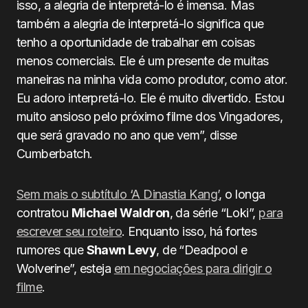
isso, a alegria de interpretá-lo é imensa. Mas
também a alegria de interpretá-lo significa que
tenho a oportunidade de trabalhar em coisas
menos comerciais. Ele é um presente de muitas
maneiras na minha vida como produtor, como ator.
Eu adoro interpretá-lo. Ele é muito divertido. Estou
muito ansioso pelo próximo filme dos Vingadores,
que será gravado no ano que vem”, disse
Cumberbatch.
Sem mais o subtítulo ‘A Dinastia Kang’
, o longa
contratou
Michael Waldron
, da série “Loki”,
para
escrever seu roteiro
. Enquanto isso, há fortes
rumores que
Shawn Levy
, de “Deadpool e
Wolverine”, esteja
em negociações para dirigir o
filme
.