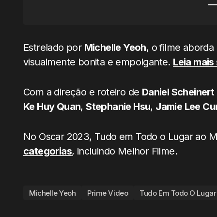
Estrelado por
Michelle Yeoh
, o filme abord
visualmente bonita e empolgante.
Leia mais 
Com a direção e roteiro de
Daniel Scheinert
Ke Huy Quan
,
Stephanie Hsu
,
Jamie Lee Cur
No Oscar 2023, Tudo em Todo o Lugar ao
categorias
, incluindo Melhor Filme.
Michelle Yeoh
Prime Video
Tudo Em Todo O Luga