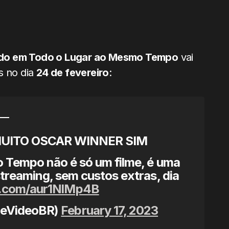
do em Todo o Lugar ao Mesmo Tempo
vai
s no dia
24 de fevereiro
:
 MUITO OSCAR WINNER SIM
Tempo não é só um filme, é uma
reaming, sem custos extras, dia
er.com/aur1NlMp4B
imeVideoBR)
February 17, 2023