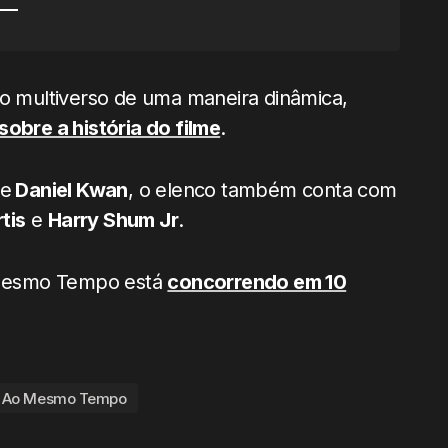
a o multiverso de uma maneira dinâmica,
sobre a história do filme
.
e
Daniel Kwan
, o elenco também conta com
tis
e
Harry Shum Jr
.
 Mesmo Tempo está
concorrendo em 10
r Ao Mesmo Tempo