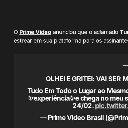
O
Prime Video
anunciou que o aclamado
Tu
estrear em sua plataforma para os assinante
OLHEI E GRITEI: VAI SER
Tudo Em Todo o Lugar ao Mesmo 
✨experiência✨e chega no meu st
24/02.
pic.twitt
— Prime Video Brasil (@Pr