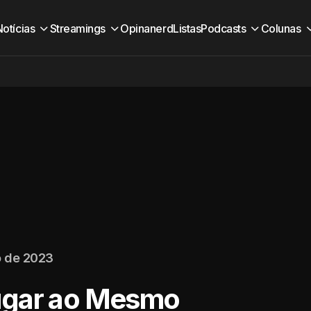
Notícias
Streamings
Opinanerd
Listas
Podcasts
Colunas
o de 2023
ugar ao Mesmo