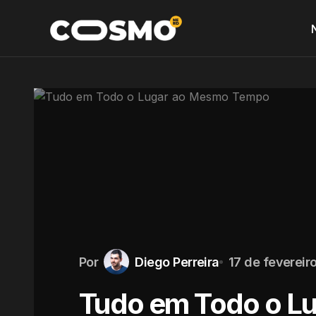
Por
Diego Perreira
17 de fevereir
Tudo em Todo o L