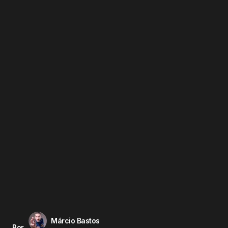
Márcio Bastos
Por