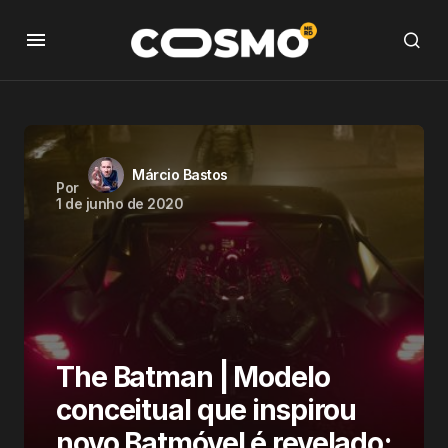
Márcio Bastos
Por
1 de junho de 2020
The Batman | Modelo
conceitual que inspirou
novo Batmóvel é revelado;