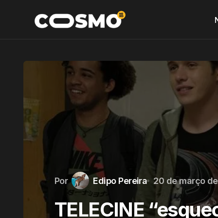
Por
Edipo Pereira
20 de março de
TELECINE “esquece