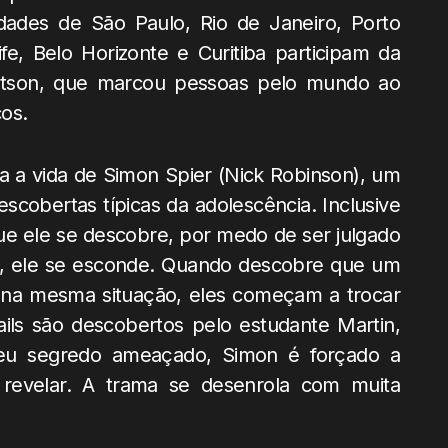
idades de São Paulo, Rio de Janeiro, Porto
fe, Belo Horizonte e Curitiba participam da
 Watson, que marcou pessoas pelo mundo ao
cos.
a a vida de Simon Spier (Nick Robinson), um
cobertas típicas da adolescência. Inclusive
 ele se descobre, por medo de ser julgado
os, ele se esconde. Quando descobre que um
 na mesma situação, eles começam a trocar
ls são descobertos pelo estudante Martin,
u segredo ameaçado, Simon é forçado a
revelar. A trama se desenrola com muita