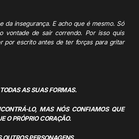
se da insegurança. E acho que é mesmo. Só
 vontade de sair correndo. Por isso quis
por escrito antes de ter forças para gritar
M TODAS AS SUAS FORMAS.
CONTRÁ-LO, MAS NÓS CONFIAMOS QUE
UE O PRÓPRIO CORAÇÃO.
OS OUTROS PERSONAGENS.