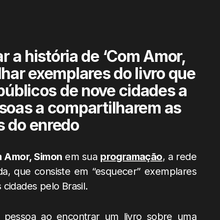
r a história de ‘Com Amor,
lhar exemplares do livro que
 públicos de nove cidades a
ssoas a compartilharem as
 do enredo
 Amor, Simon
em sua
programação
, a rede
ada, que consiste em “esquecer” exemplares
cidades pelo Brasil.
pessoa ao encontrar um livro sobre uma