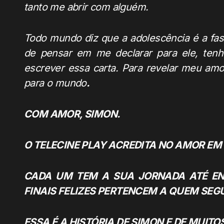
tanto me abrir com alguém.
Todo mundo diz que a adolescência é a fa
de pensar em me declarar para ele, tenho
escrever essa carta. Para revelar meu amor 
para o mundo
.
COM AMOR, SIMON.
O TELECINE PLAY ACREDITA NO AMOR E
CADA UM TEM A SUA JORNADA ATÉ EN
FINAIS FELIZES PERTENCEM A QUEM SEG
ESSA É A HISTÓRIA DE SIMON E DE MUIT