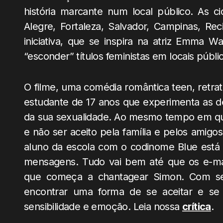
história marcante num local público. As c
Alegre, Fortaleza, Salvador, Campinas, Reci
iniciativa, que se inspira na atriz Emma
“esconder” títulos feministas em locais públi
O filme, uma comédia romântica teen, retrat
estudante de 17 anos que experimenta as des
da sua sexualidade. Ao mesmo tempo em que
e não ser aceito pela família e pelos amig
aluno da escola com o codinome Blue está
mensagens. Tudo vai bem até que os e-mai
que começa a chantagear Simon. Com se
encontrar uma forma de se aceitar e se 
sensibilidade e emoção. Leia nossa
crítica
.