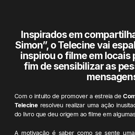
Inspirados em compartilha
Simon”, o Telecine vai espa
inspirou o filme em locais
fim de sensibilizar as pe
mensagens
Com o intuito de promover a estreia de
Com
Telecine
resolveu realizar uma ação inusit
do livro que deu origem ao filme em algumas 
A motivação é saber como se sente uma 