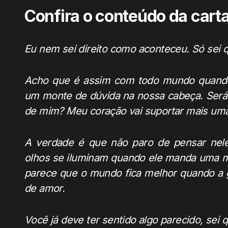
Confira o conteúdo da cart
Eu nem sei direito como aconteceu. Só sei q
Acho que é assim com todo mundo quando 
um monte de dúvida na nossa cabeça. Será 
de mim? Meu coração vai suportar mais uma
A verdade é que não paro de pensar nele
olhos se iluminam quando ele manda uma m
parece que o mundo fica melhor quando a 
de amor.
Você já deve ter sentido algo parecido, sei