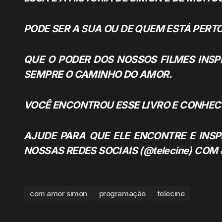
PODE SER A SUA OU DE QUEM ESTÁ PERTO
QUE O PODER DOS NOSSOS FILMES INS
SEMPRE O CAMINHO DO AMOR.
VOCÊ ENCONTROU ESSE LIVRO E CONHECE
AJUDE PARA QUE ELE ENCONTRE E INSP
NOSSAS REDES SOCIAIS (@telecine) C
com amor simon
programação
telecine