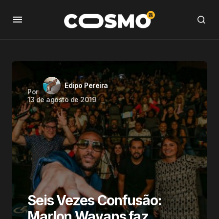
Edipo Pereira
Por
13 de agosto de 2019
Seis Vezes Confusão:
Marlon Wayans faz