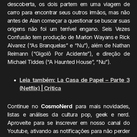
descoberta, os dois partem em uma viagem de
carro para encontrar seus outros irmãos, mas não
antes de Alan começar a questionar se buscar suas
origens não foi um terrível engano. Seis Vezes
Confusão tem produção de Marlon Wayans e Rick
Alvarez (“As Branquelas” e “Nu”), além de Nathan
Reimann (“Gigolô Por Acidente”), e direção de
Michael Tiddes (“A Haunted House”, “Nu”).
Leia também: La Casa de Papel – Parte 3
(Netflix) | Crítica
Continue no
CosmoNerd
para mais novidades,
listas e análises da cultura pop, geek e nerd.
Aproveite para se inscrever em nosso canal do
Youtube, ativando as notificações para não perder