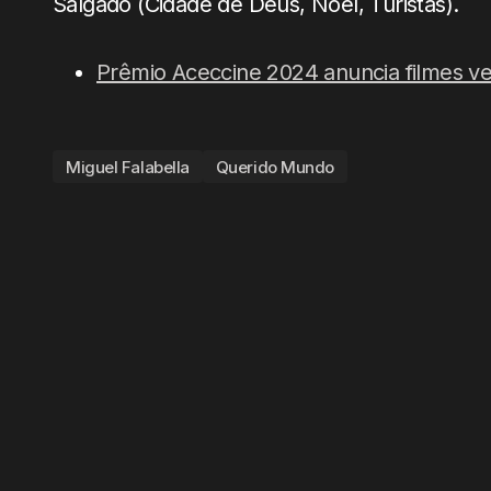
Salgado (Cidade de Deus, Noel, Turistas).
Prêmio Aceccine 2024 anuncia filmes v
Miguel Falabella
Querido Mundo