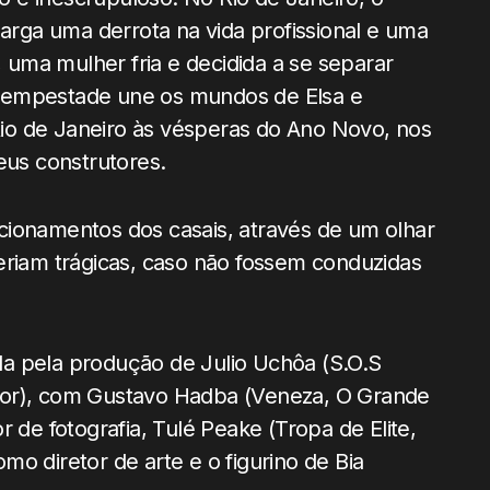
rga uma derrota na vida profissional e uma
, uma mulher fria e decidida a se separar
tempestade une os mundos de Elsa e
io de Janeiro às vésperas do Ano Novo, nos
us construtores.
cionamentos dos casais, através de um olhar
eriam trágicas, caso não fossem conduzidas
a pela produção de Julio Uchôa (S.O.S
mor), com Gustavo Hadba (Veneza, O Grande
 de fotografia, Tulé Peake (Tropa de Elite,
o diretor de arte e o figurino de Bia