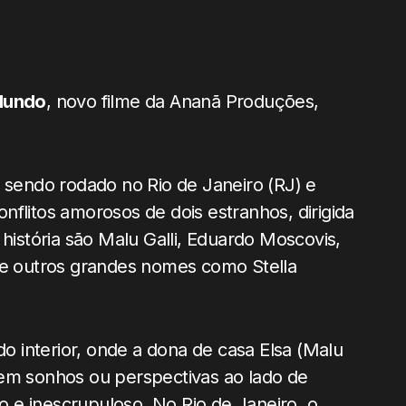
Mundo
, novo filme da Ananã Produções,
á sendo rodado no Rio de Janeiro (RJ) e
flitos amorosos de dois estranhos, dirigida
 história são Malu Galli, Eduardo Moscovis,
 de outros grandes nomes como Stella
 interior, onde a dona de casa Elsa (Malu
sem sonhos ou perspectivas ao lado de
 e inescrupuloso. No Rio de Janeiro, o