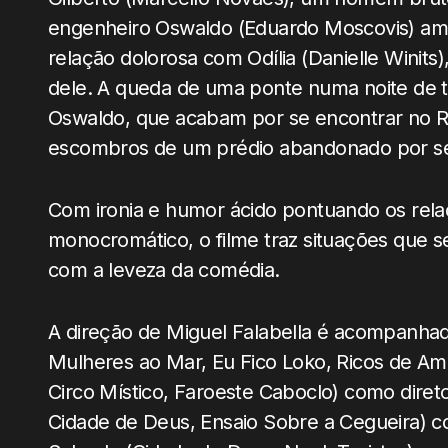
engenheiro Oswaldo (Eduardo Moscovis) ama
relação dolorosa com Odília (Danielle Winits)
dele. A queda de uma ponte numa noite de 
Oswaldo, que acabam por se encontrar no R
escombros de um prédio abandonado por se
Com ironia e humor ácido pontuando os rela
monocromático, o filme traz situações que s
com a leveza da comédia.
A direção de Miguel Falabella é acompanhad
Mulheres ao Mar, Eu Fico Loko, Ricos de A
Circo Místico, Faroeste Caboclo) como diretor
Cidade de Deus, Ensaio Sobre a Cegueira) com