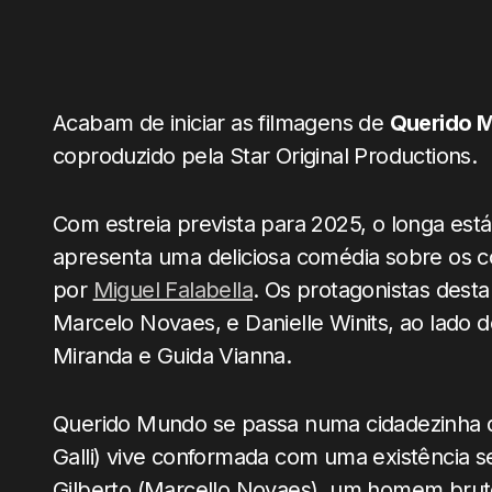
Acabam de iniciar as filmagens de
Querido 
coproduzido pela Star Original Productions.
Com estreia prevista para 2025, o longa est
apresenta uma deliciosa comédia sobre os con
por
Miguel Falabella
. Os protagonistas desta
Marcelo Novaes, e Danielle Winits, ao lado
Miranda e Guida Vianna.
Querido Mundo se passa numa cidadezinha do
Galli) vive conformada com uma existência 
Gilberto (Marcello Novaes), um homem bruto