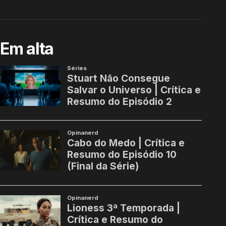
Em alta