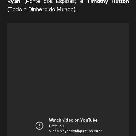
Ryan
(Ponte dos Espiões) e
Timothy Hutton
(Todo o Dinheiro do Mundo).