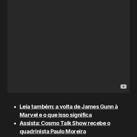
Leia também: a volta de James Gunn à
Marvel e o que isso significa
Assista: Cosmo Talk Show recebe o
quadrinista Paulo Moreira