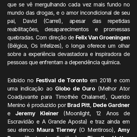
que se vê mergulhando cada vez mais fundo no
mundo das drogas, e o amor incondicional de seu
pai, David (Carrel), apesar das repetidas
reabilitações, desaparecimentos e promessas
quebradas. Com direção de
Felix Van Groeningen
(Bélgica, Os Infelizes), o longa oferece um olhar
sobre a experiência devastadora e inspiradora de
pessoas que enfrentam a dependência química.
Exibido no
Festival de Toronto
em 2018 e com
uma indicação ao
Globo de Ouro
(Melhor Ator
Coadjuvante para Timothée Chalamet), Querido
Menino é produzido por
Brad Pitt
,
Dede Gardner
e
Jeremy Kleiner
(Moonlight, 12 Anos de
Escravidão e A Grande Aposta) e traz ainda em
seu elenco
Maura Tierney
(O Mentiroso),
Amy