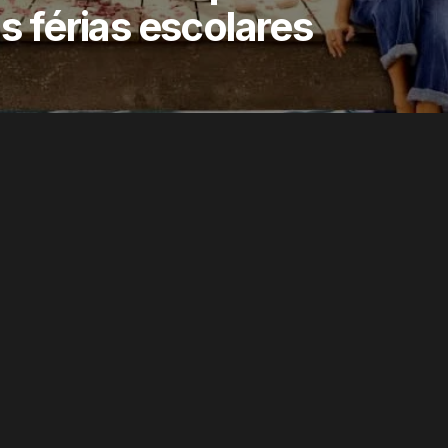
as férias escolares