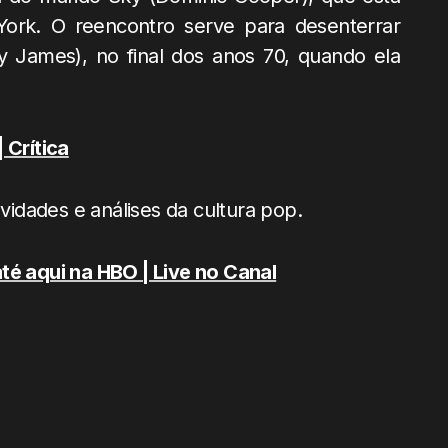
ork. O reencontro serve para desenterrar
 James), no final dos anos 70, quando ela
 Crítica
idades e análises da cultura pop.
té aqui na HBO | Live no Canal