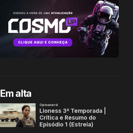
Em alta