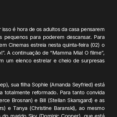
r isso é hora de os adultos da casa pensarem
s pequenos para poderem descansar. Para
 Cinemas estreia nesta quinta-feira (02) o
. A continuação de “Mamma Mia! O filme”,
 um elenco estrelar e cheio de surpresas
), sua filha Sophie (Amanda Seyfried) está
a totalmente reformado. Para tanto convida
ierce Brosnan) e Bill (Stellan Skarsgard) e as
rs) e Tanya (Christine Baranski), ao mesmo
a do marido Sky (Dominic Cooper), que está