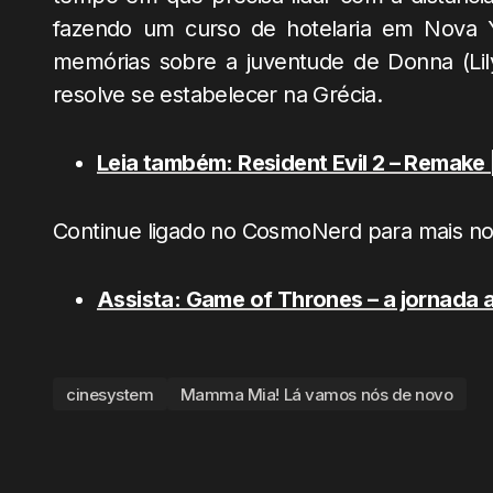
fazendo um curso de hotelaria em Nova Y
memórias sobre a juventude de Donna (Lily
resolve se estabelecer na Grécia.
Leia também: Resident Evil 2 – Remake |
Continue ligado no CosmoNerd para mais nov
Assista: Game of Thrones – a jornada a
cinesystem
Mamma Mia! Lá vamos nós de novo