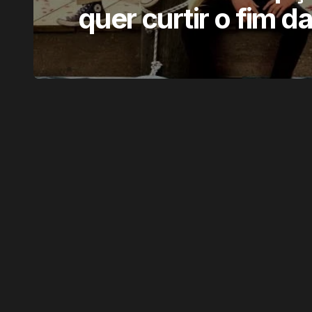
quer curtir o fim d