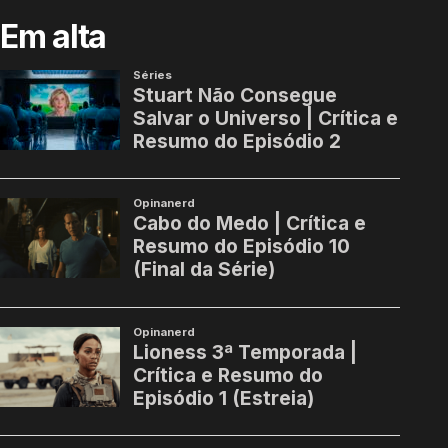
Em alta