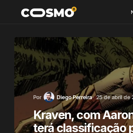
Por
Diego Perreira
25 de abril de
Kraven, com Aaron
terá classificação