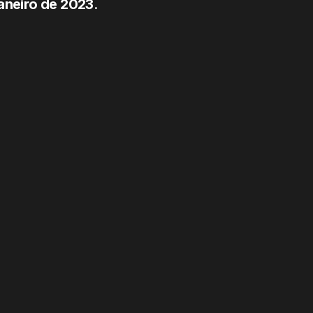
janeiro de 2023
.