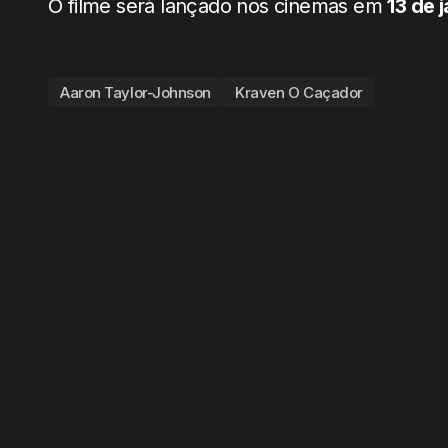
O filme será lançado nos cinemas em
13 de 
Aaron Taylor-Johnson
Kraven O Caçador