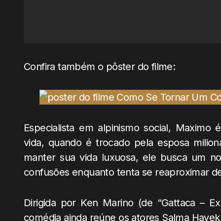
Confira também o pôster do filme:
Especialista em alpinismo social, Maximo 
vida, quando é trocado pela esposa mili
manter sua vida luxuosa, ele busca um no
confusões enquanto tenta se reaproximar de
Dirigida por Ken Marino (de “Gattaca – Exp
comédia ainda reúne os atores Salma Hayek, 