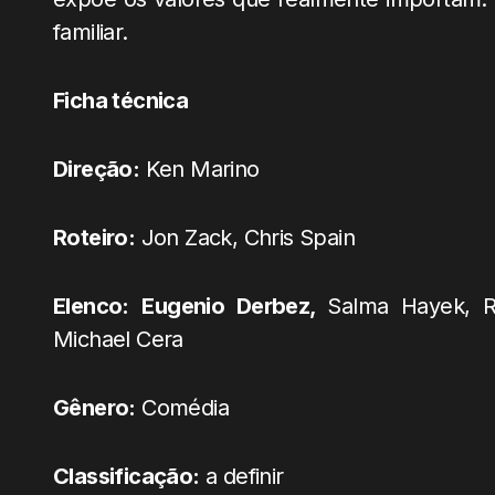
familiar.
Ficha técnica
Direção:
Ken Marino
Roteiro:
Jon Zack, Chris Spain
Elenco:
Eugenio Derbez,
Salma Hayek, Ro
Michael Cera
Gênero:
Comédia
Classificação:
a definir