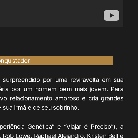
é surpreendido por uma reviravolta em sua
onária por um homem bem mais jovem. Para
vo relacionamento amoroso e cria grandes
 sua irmã e de seu sobrinho.
eriência Genética” e “Viajar é Preciso”), a
Rob Lowe, Raphael Alejandro, Kristen Bell e