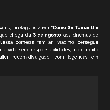
imo, protagonista em “
Como Se Tornar Um
 que chega dia
3
de agosto
aos cinemas do
Nessa comédia familiar, Maximo persegue
 uma vida sem responsabilidades, com muito
ailer recém-divulgado, com legendas em