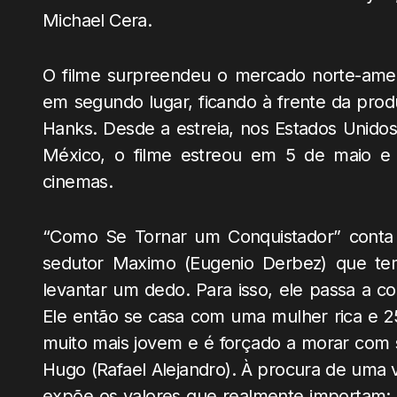
Michael Cera.
O filme surpreendeu o mercado norte-ameri
em segundo lugar, ficando à frente da pr
Hanks. Desde a estreia, nos Estados Unidos
México, o filme estreou em 5 de maio e 
cinemas.
“Como Se Tornar um Conquistador” conta a
sedutor Maximo (Eugenio Derbez) que te
levantar um dedo. Para isso, ele passa a co
Ele então se casa com uma mulher rica e 
muito mais jovem e é forçado a morar com 
Hugo (Rafael Alejandro). À procura de uma vi
expõe os valores que realmente importam: