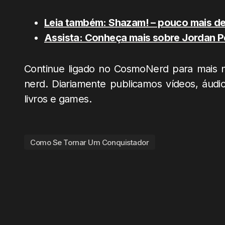
Leia também: Shazam! – pouco mais de 
Assista: Conheça mais sobre Jordan Pe
Continue ligado no CosmoNerd para mais no
nerd. Diariamente publicamos vídeos, áudios
livros e games.
Como Se Tornar Um Conquistador