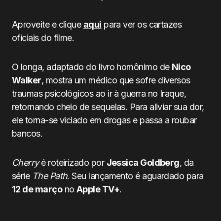
Aproveite e clique
aqui
para ver os cartazes
oficiais do filme.
O longa, adaptado do livro homônimo de
Nico
Walker
, mostra um médico que sofre diversos
traumas psicológicos ao ir à guerra no Iraque,
retornando cheio de sequelas. Para aliviar sua dor,
ele torna-se viciado em drogas e passa a roubar
bancos.
Cherry
é roteirizado por
Jessica Goldberg
, da
série
The Path
. Seu lançamento é aguardado para
12 de março
no
Apple TV+
.