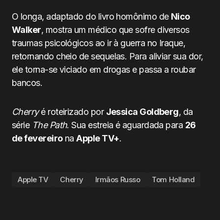
O longa, adaptado do livro homônimo de
Nico
Walker
, mostra um médico que sofre diversos
traumas psicológicos ao ir à guerra no Iraque,
retornando cheio de sequelas. Para aliviar sua dor,
ele torna-se viciado em drogas e passa a roubar
bancos.
Cherry
é roteirizado por
Jessica Goldberg
, da
série
The Path
. Sua estreia é aguardada para
26
de fevereiro
na
Apple TV+
.
Apple TV
Cherry
Irmãos Russo
Tom Holland