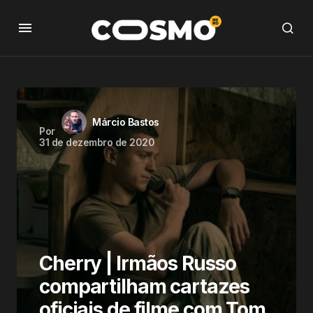
Márcio Bastos
Por
31 de dezembro de 2020
Cherry | Irmãos Russo
compartilham cartazes
oficiais de filme com Tom