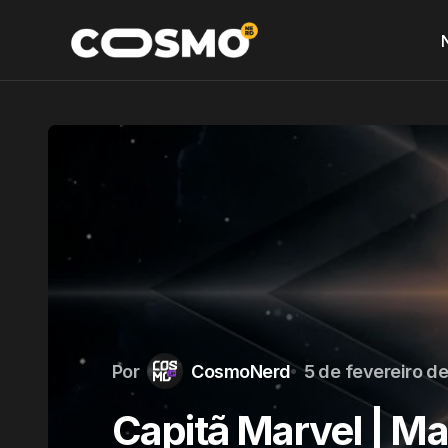
Por
CosmoNerd
5 de fevereiro d
Capitã Marvel | Mai