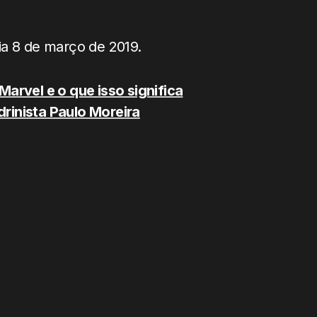
ia 8 de março de 2019.
arvel e o que isso significa
rinista Paulo Moreira