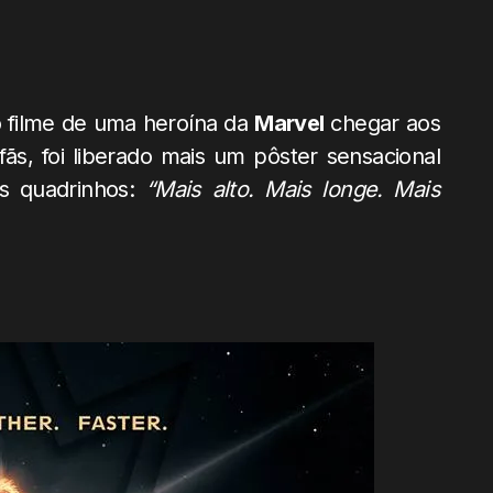
o filme de uma heroína da
Marvel
chegar aos
s, foi liberado mais um pôster sensacional
 quadrinhos:
“Mais alto. Mais longe. Mais