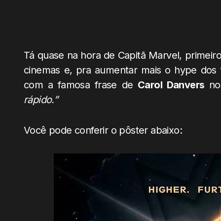
Tá quase na hora de Capitã Marvel, primeir
cinemas e, pra aumentar mais o hype dos fã
com a famosa frase de
Carol Danvers
nos
rápido.”
Você pode conferir o pôster abaixo: