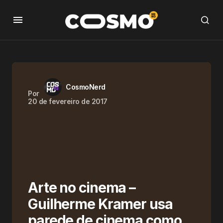
CosmoNerd
Por
20 de fevereiro de 2017
Arte no cinema –
Guilherme Kramer usa
parede de cinema como