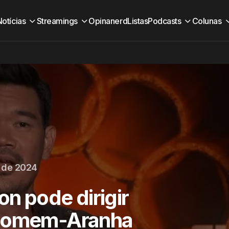
Notícias
Streamings
Opinanerd
Listas
Podcasts
Colunas
 de 2024
on pode dirigir
 Homem-Aranha