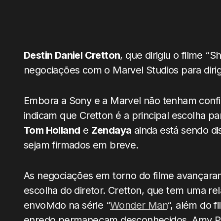
Destin Daniel Cretton
, que dirigiu o filme 
negociações com o Marvel Studios para dirig
Embora a Sony e a Marvel não tenham confir
indicam que Cretton é a principal escolha pa
Tom Holland
e
Zendaya
ainda está sendo di
sejam firmados em breve.
As negociações em torno do filme avançaram
escolha do diretor. Cretton, que tem uma r
envolvido na série “
Wonder Man
“, além do f
enredo permaneçam desconhecidos, Amy Pas