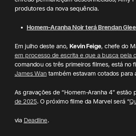
produtores da nova sequência.
Homem-Aranha Noir terá Brendan Glees
Em julho deste ano,
Kevin Feige
, chefe do 
em processo de escrita e que a busca pela d
comandou os três primeiros filmes, está no 
James Wan
também estavam cotados para a
As gravações de “Homem-Aranha 4” estão p
de 2025
. O próximo filme da Marvel será “
Qu
via
Deadline
.