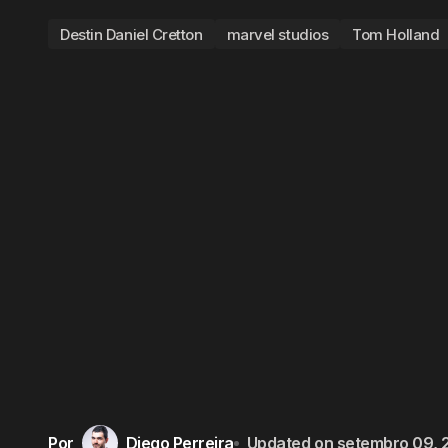
Destin Daniel Cretton
marvel studios
Tom Holland
Por
Diego Perreira
Updated on
setembro 09, 