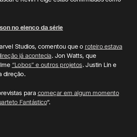
on no elenco da série
Marvel Studios, comentou que o
roteiro estava
ireção já acontecia
. Jon Watts, que
filme
“Lobos” e outros projetos
. Justin Lin e
 direção.
revistas para
começar em algum momento
arteto Fantástico
“.