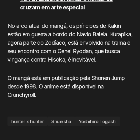
cruzam em arte especial
No arco atual do mangá, os príncipes de Kakin
estão em guerra a bordo do Navio Baleia. Kurapika,
agora parte do Zodíaco, está envolvido na trama e
seu encontro com o Genei Ryodan, que busca
vingança contra Hisoka, é inevitável.
O mangá está em publicação pela Shonen Jump
desde 1998. O anime está disponível na
Crunchyroll.
hunter x hunter
Shueisha
Yoshihiro Togashi