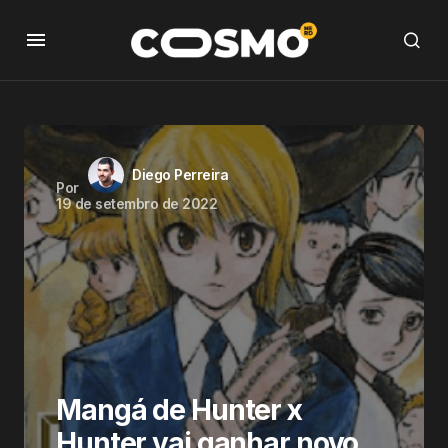
Diego Perreira
Por
19 de setembro de 2022
Mangá de Hunter x
Hunter vai ganhar novo