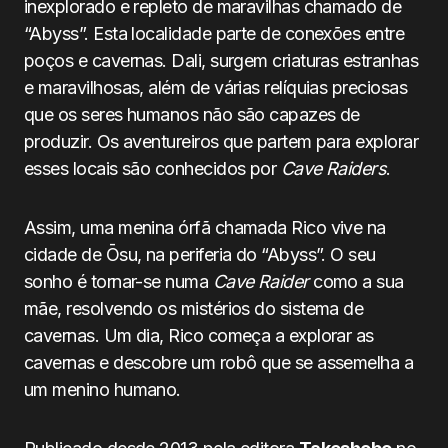
inexplorado e repleto de maravilhas chamado de
“Abyss”. Esta localidade parte de conexões entre
poços e cavernas. Dali, surgem criaturas estranhas
e maravilhosas, além de várias relíquias preciosas
que os seres humanos não são capazes de
produzir. Os aventureiros que partem para explorar
esses locais são conhecidos por
Cave Raiders
.
Assim, uma menina órfã chamada Rico vive na
cidade de Ōsu, na periferia do “Abyss”. O seu
sonho é tornar-se numa
Cave Raider
como a sua
mãe, resolvendo os mistérios do sistema de
cavernas. Um dia, Rico começa a explorar as
cavernas e descobre um robô que se assemelha a
um menino humano.