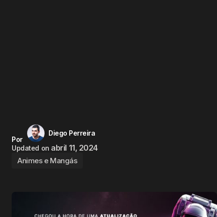
Diego Perreira
Por
abril 11, 2024
Updated on
Animes e Mangás