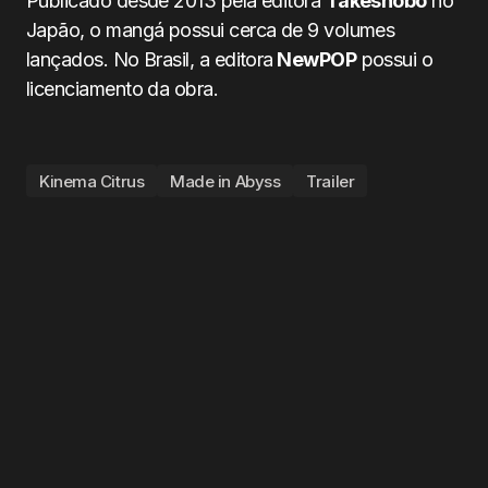
Publicado desde 2013 pela editora
Takeshobo
no
Japão, o mangá possui cerca de 9 volumes
lançados. No Brasil, a editora
NewPOP
possui o
licenciamento da obra.
Kinema Citrus
Made in Abyss
Trailer