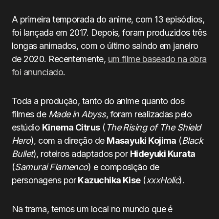
A primeira temporada do anime, com 13 episódios,
foi lançada em 2017. Depois, foram produzidos três
longas animados, com o último saindo em janeiro
de 2020. Recentemente,
um filme baseado na obra
foi anunciado
.
Toda a produção, tanto do anime quanto dos
filmes de
Made in Abyss
, foram realizadas pelo
estúdio
Kinema Citrus
(
The Rising of The Shield
Hero
), com a direção de
Masayuki Kojima
(
Black
Bullet
), roteiros adaptados por
Hideyuki Kurata
(
Samurai Flamenco
) e composição de
personagens por
Kazuchika Kise
(
xxxHolic
).
Na trama, temos um local no mundo que é