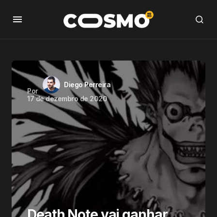
Diego Perreira
Por
17 de dezembro de 2020
Death Note vai ganhar