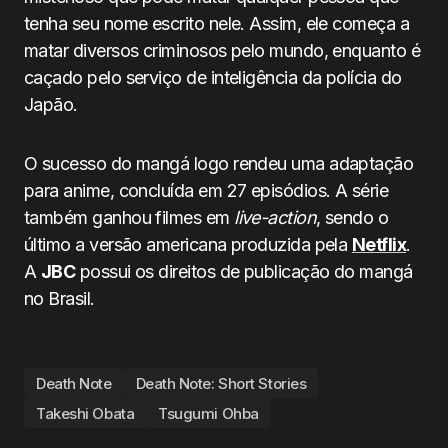
tenha seu nome escrito nele. Assim, ele começa a
matar diversos criminosos pelo mundo, enquanto é
caçado pelo serviço de inteligência da polícia do
Japão.
O sucesso do mangá logo rendeu uma adaptação
para anime, concluída em 27 episódios. A série
também ganhou filmes em
live-action
, sendo o
último a versão americana produzida pela
Netflix
.
A
JBC
possui os direitos de publicação do mangá
no Brasil.
Death Note
Death Note: Short Stories
Takeshi Obata
Tsugumi Ohba