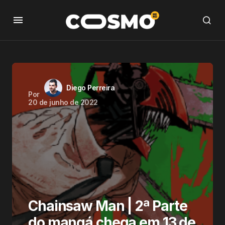
Diego Perreira
Por
20 de junho de 2022
Chainsaw Man | 2ª Parte
do mangá chega em 13 de