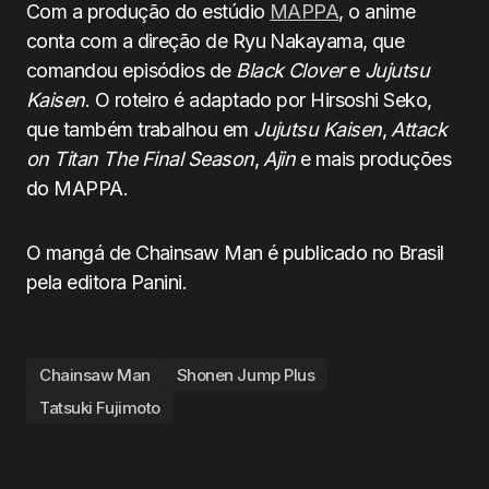
Com a produção do estúdio
MAPPA
, o anime
conta com a direção de Ryu Nakayama, que
comandou episódios de
Black Clover
e
Jujutsu
Kaisen
. O roteiro é adaptado por Hirsoshi Seko,
que também trabalhou em
Jujutsu Kaisen
,
Attack
on Titan The Final Season
,
Ajin
e mais produções
do MAPPA.
O mangá de Chainsaw Man é publicado no Brasil
pela editora Panini.
Chainsaw Man
Shonen Jump Plus
Tatsuki Fujimoto