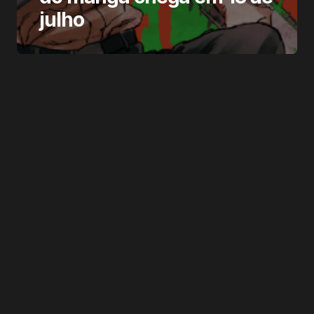
julho