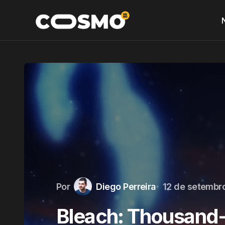
Por
Diego Perreira
12 de setembr
Bleach: Thousand