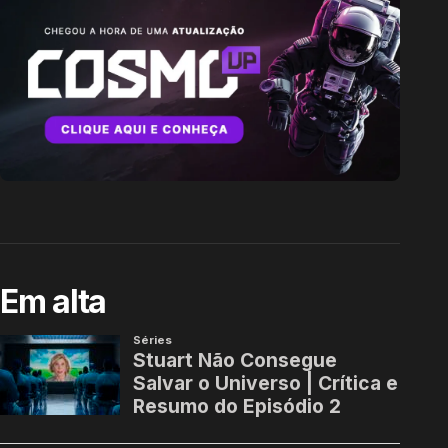
Em alta