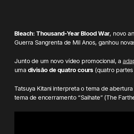
Bleach: Thousand-Year Blood War
, novo a
Guerra Sangrenta de Mil Anos, ganhou nova
Junto de um novo vídeo promocional, a
ada
uma
divisão de quatro cours
(quatro parte
Tatsuya Kitani interpreta o tema de abertur
tema de encerramento “Saihate” (The Farthe