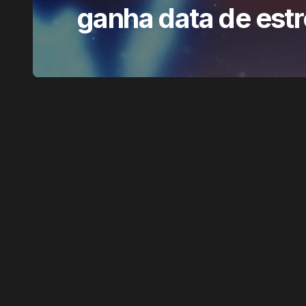
ganha data de estr