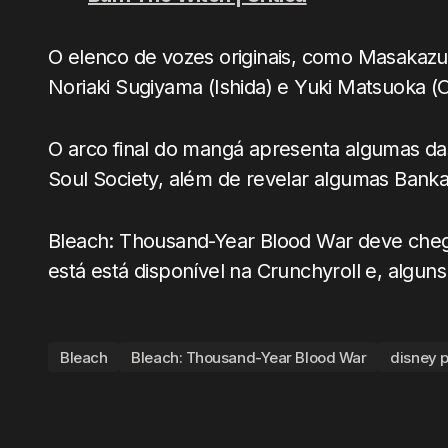
O elenco de vozes originais, como Masakazu M
Noriaki Sugiyama (Ishida) e Yuki Matsuoka (
O arco final do mangá apresenta algumas da
Soul Society, além de revelar algumas Banka
Bleach: Thousand-Year Blood War deve cheg
está está disponível na Crunchyroll e, algun
Bleach
Bleach: Thousand-Year Blood War
disney p