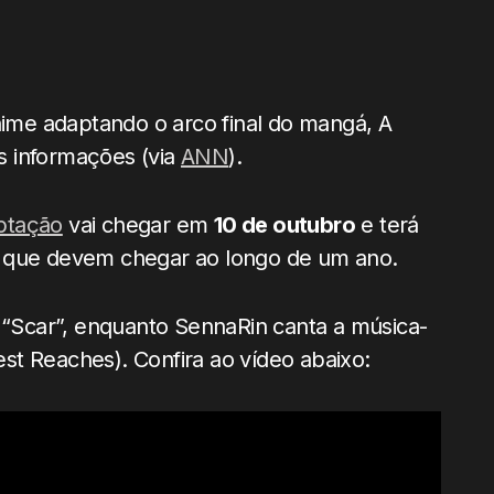
nime adaptando o arco final do mangá, A
s informações (via
ANN
).
ptação
vai chegar em
10 de outubro
e terá
s que devem chegar ao longo de um ano.
a “Scar”, enquanto SennaRin canta a música-
st Reaches). Confira ao vídeo abaixo: