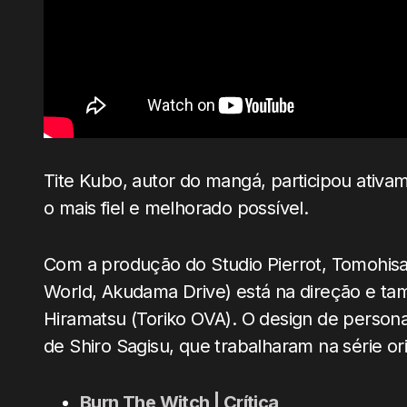
Tite Kubo, autor do mangá, participou ativa
o mais fiel e melhorado possível.
Com a produção do Studio Pierrot, Tomohisa 
World, Akudama Drive) está na direção e ta
Hiramatsu (Toriko OVA). O design de persona
de Shiro Sagisu, que trabalharam na série ori
Burn The Witch | Crítica