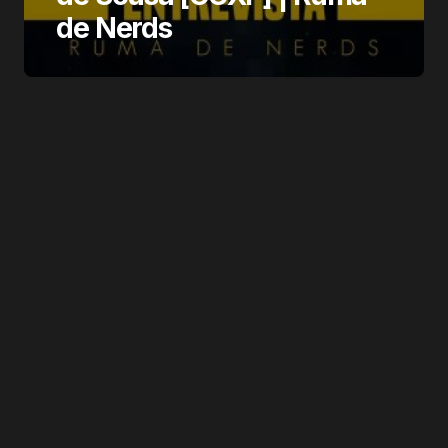
de Nerds