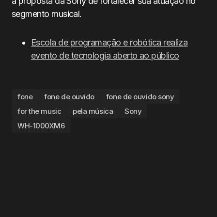
à proposta da Sony de fortalecer sua atuação no
segmento musical.
Escola de programação e robótica realiza
evento de tecnologia aberto ao público
fone
fone de ouvido
fone de ouvido sony
for the music
pela música
Sony
WH-1000XM6