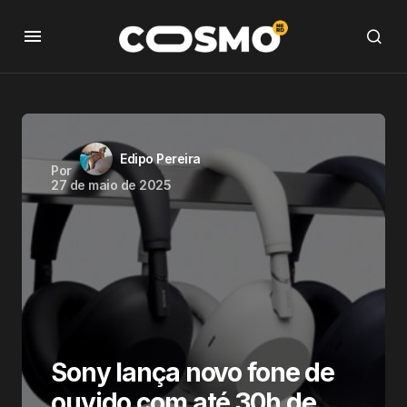
Edipo Pereira
Por
27 de maio de 2025
Sony lança novo fone de
ouvido com até 30h de