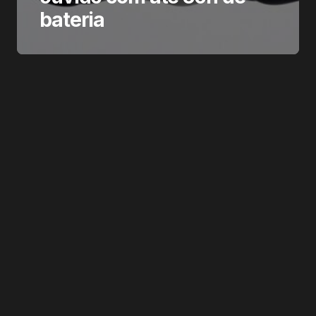
bateria