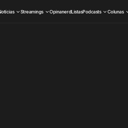
Notícias
Streamings
Opinanerd
Listas
Podcasts
Colunas