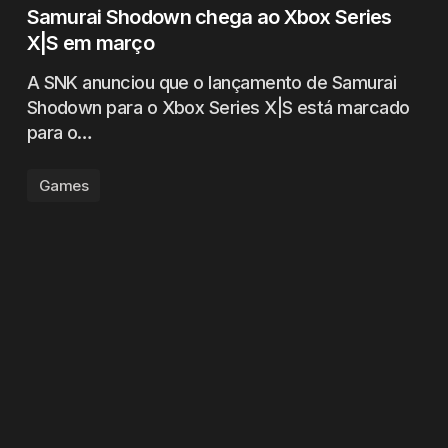
Samurai Shodown chega ao Xbox Series
X|S em março
A SNK anunciou que o lançamento de Samurai
Shodown para o Xbox Series X|S está marcado
para o…
Games