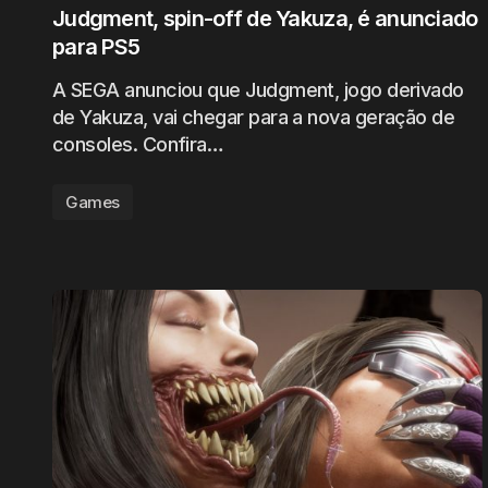
Judgment, spin-off de Yakuza, é anunciado
para PS5
A SEGA anunciou que Judgment, jogo derivado
de Yakuza, vai chegar para a nova geração de
consoles. Confira…
Games