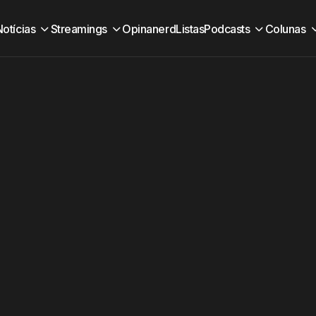
Notícias
Streamings
Opinanerd
Listas
Podcasts
Colunas