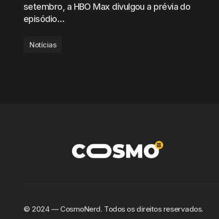
setembro, a HBO Max divulgou a prévia do
episódio…
Notícias
©️ 2024 — CosmoNerd. Todos os direitos reservados.