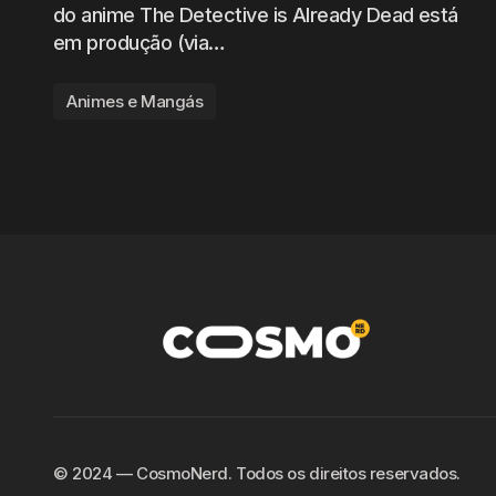
do anime The Detective is Already Dead está
em produção (via…
Animes e Mangás
©️ 2024 — CosmoNerd. Todos os direitos reservados.