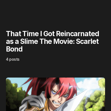
That Time I Got Reincarnated
as a Slime The Movie: Scarlet
Bond
4 posts