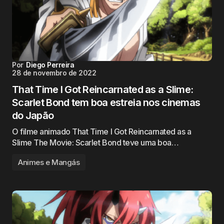
Por
Diego Perreira
28 de novembro de 2022
That Time I Got Reincarnated as a Slime:
Scarlet Bond tem boa estreia nos cinemas
do Japão
O filme animado That Time I Got Reincarnated as a
Slime The Movie: Scarlet Bond teve uma boa…
Animes e Mangás