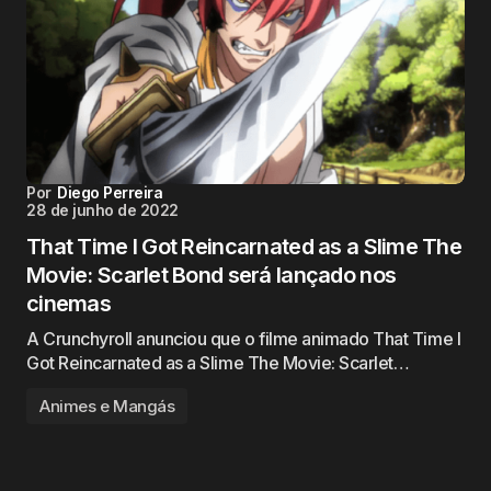
Por
Diego Perreira
28 de junho de 2022
That Time I Got Reincarnated as a Slime The
Movie: Scarlet Bond será lançado nos
cinemas
A Crunchyroll anunciou que o filme animado That Time I
Got Reincarnated as a Slime The Movie: Scarlet…
Animes e Mangás